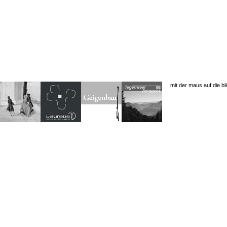
mit der maus auf die bi